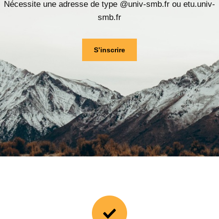
Nécessite une adresse de type @univ-smb.fr ou etu.univ-
smb.fr
S’inscrire