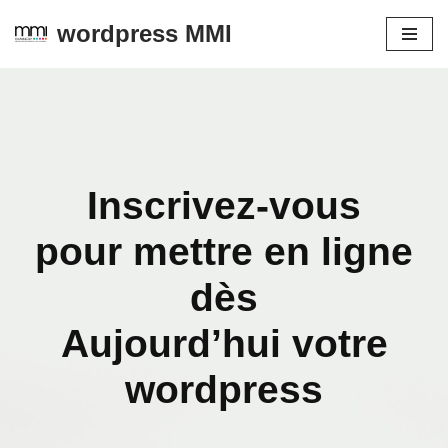
wordpress MMI
Aller
au
contenu
Inscrivez-vous
pour mettre en ligne
dès
Aujourd’hui votre
wordpress